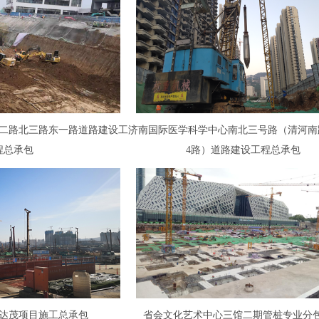
二路北三路东一路道路建设工
济南国际医学科学中心南北三号路（清河南
程总承包
4路）道路建设工程总承包
达茂项目施工总承包
省会文化艺术中心三馆二期管桩专业分