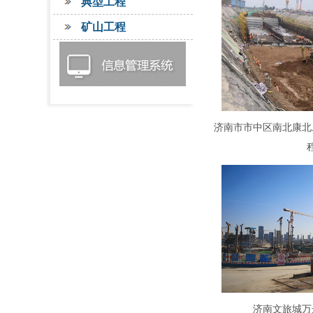
典型工程
矿山工程
济南市市中区南北康北
济南文旅城万