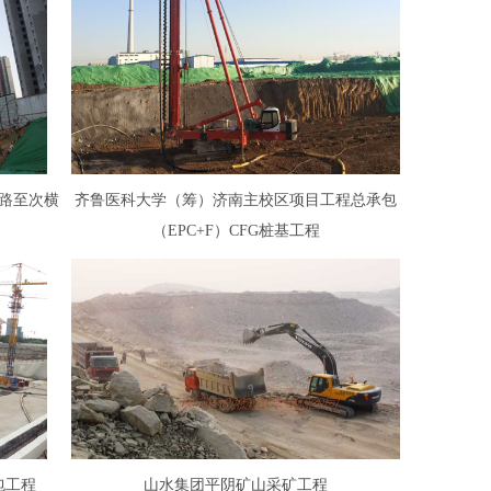
路至次横
齐鲁医科大学（筹）济南主校区项目工程总承包
（EPC+F）CFG桩基工程
包工程
山水集团平阴矿山采矿工程