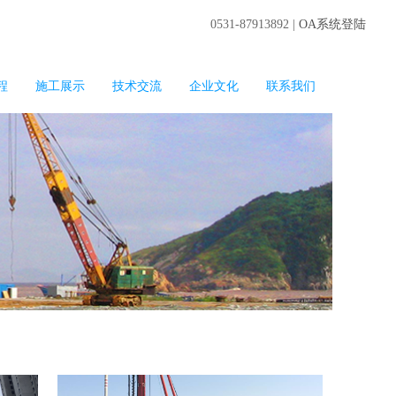
0531-87913892 |
OA系统登陆
程
施工展示
技术交流
企业文化
联系我们