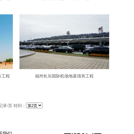
方工程
福州长乐国际机场地基强夯工程
记录/页 转到：
系我们