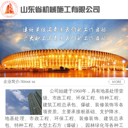
企业简介/About us
公司始建于1960年，具有地基处理壹
级、市政工程、环保工程、特种工程、
建筑工程总承包、爆破、装修装饰等各
项资质。主要承接桩基础、支护降水、
地基处理、市政工程、环保工程、装修装饰、建筑总承
包、特种工程、大型土石方（爆破）、园林绿化等各种工